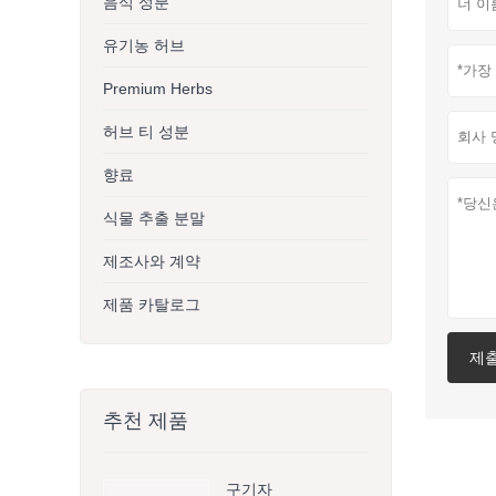
음식 성분
유기농 허브
Premium Herbs
허브 티 성분
향료
식물 추출 분말
제조사와 계약
제품 카탈로그
제
추천 제품
구기자