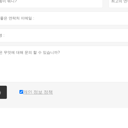
개인 정보 정책
출